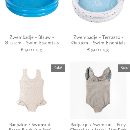
Zwembadje - Blauw -
Zwembadje - Terrazzo -
Ø100cm - Swim Essentials
Ø100cm - Swim Essentials
€ 7,00
€ 9,00
€ 14,95
€ 17,95
Sale!
Sale!
Badpakje / Swimsuit -
Badpakje / Swimsuit - Posy