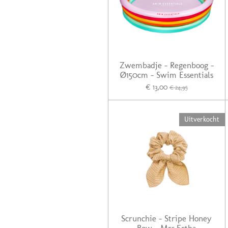
Zwembadje - Regenboog -
Ø150cm - Swim Essentials
€ 13,00
€ 24,95
Uitverkocht
Scrunchie - Stripe Honey