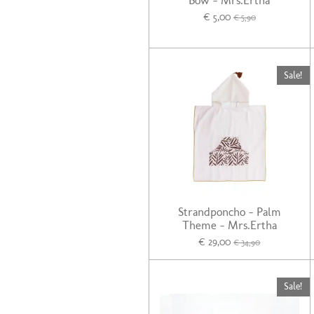
Bow - Mrs.Ertha
€ 5,00
€ 5,90
Sale!
Strandponcho - Palm
Theme - Mrs.Ertha
€ 29,00
€ 34,90
Sale!