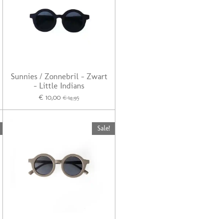
Sunnies / Zonnebril - Zwart
- Little Indians
€ 10,00
€ 14,95
Sale!