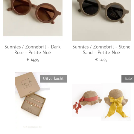
Sunnies / Zonnebril - Dark
Sunnies / Zonnebril - Stone
Rose - Petite Noé
Sand - Petite Noé
€ 14,95
€ 14,95
Uitverkocht
Sale!