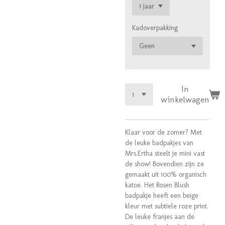
Kadoverpakking
In
winkelwagen
Klaar voor de zomer? Met
de leuke badpakjes van
Mrs.Ertha steelt je mini vast
de show! Bovendien zijn ze
gemaakt uit 100% organisch
katoe. Het Rosen Blush
badpakje heeft een beige
kleur met subtiele roze print.
De leuke franjes aan de