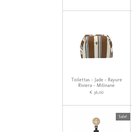
Toilettas - Jade - Rayure
Riviera - Milinane
€ 36,00
Sale!