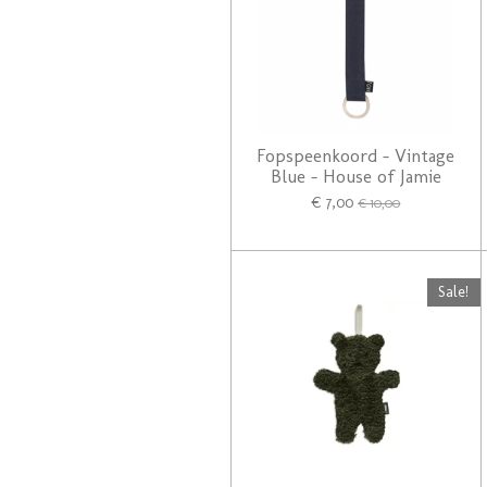
Fopspeenkoord - Vintage
Blue - House of Jamie
€ 7,00
€ 10,00
Sale!