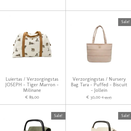
Sale!
Luiertas / Verzorgingstas
Verzorgingstas / Nursery
JOSEPH - Tiger Marron -
Bag Tara - Puffed - Biscuit
Milinane
- Jollein
€ 89,00
€ 30,00
€ 49,95
Sale!
Sale!