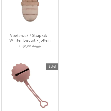
Voetenzak / Slaapzak -
Winter Biscuit - Jollein
€ 50,00
€ 79,95
Sale!