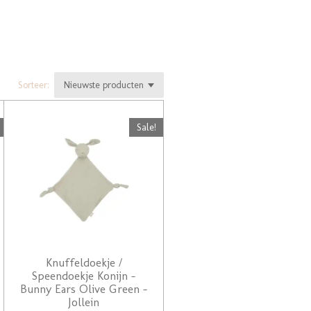
Sorteer:
Sale!
Knuffeldoekje /
Speendoekje Konijn -
Bunny Ears Olive Green -
Jollein