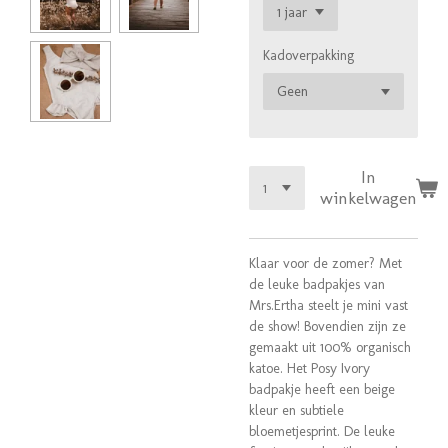
Kadoverpakking
In
winkelwagen
Klaar voor de zomer? Met
de leuke badpakjes van
Mrs.Ertha steelt je mini vast
de show! Bovendien zijn ze
gemaakt uit 100% organisch
katoe. Het Posy Ivory
badpakje heeft een beige
kleur en subtiele
bloemetjesprint. De leuke