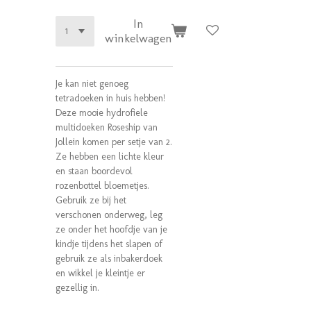
In
winkelwagen
Je kan niet genoeg
tetradoeken in huis hebben!
Deze mooie hydrofiele
multidoeken Roseship van
Jollein komen per setje van 2.
Ze hebben een lichte kleur
en staan boordevol
rozenbottel bloemetjes.
Gebruik ze bij het
verschonen onderweg, leg
ze onder het hoofdje van je
kindje tijdens het slapen of
gebruik ze als inbakerdoek
en wikkel je kleintje er
gezellig in.