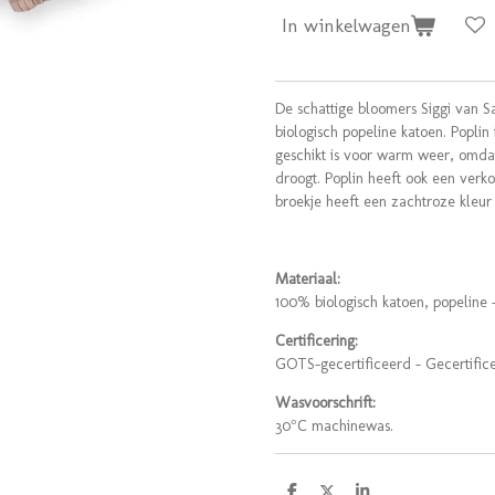
In winkelwagen
De schattige bloomers Siggi van
biologisch popeline katoen. Poplin 
geschikt is voor warm weer, omdat
droogt. Poplin heeft ook een verko
broekje heeft een zachtroze kleur
Materiaal:
100% biologisch katoen, popeline 
Certificering:
GOTS-gecertificeerd - Gecertific
Wasvoorschrift:
30°C machinewas.