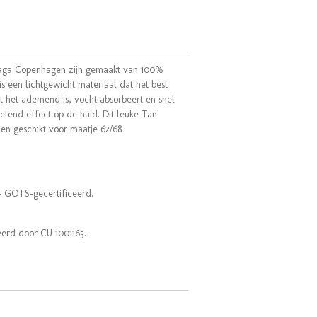
 Saga Copenhagen zijn gemaakt van 100%
is een lichtgewicht materiaal dat het best
 het ademend is, vocht absorbeert en snel
elend effect op de huid. Dit leuke Tan
 en geschikt voor maatje 62/68
- GOTS-gecertificeerd.
eerd door CU 1001165.