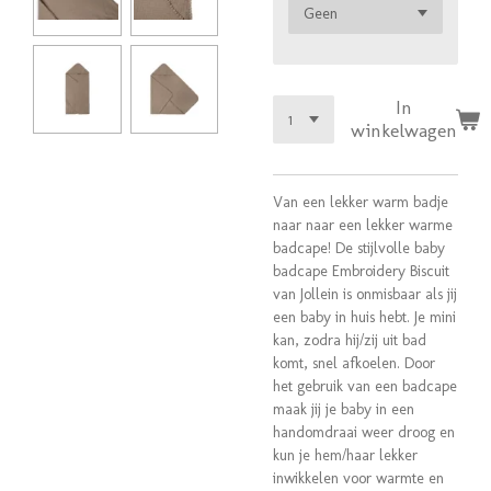
In
winkelwagen
Van een lekker warm badje
naar naar een lekker warme
badcape! De stijlvolle baby
badcape Embroidery Biscuit
van Jollein is onmisbaar als jij
een baby in huis hebt. Je mini
kan, zodra hij/zij uit bad
komt, snel afkoelen. Door
het gebruik van een badcape
maak jij je baby in een
handomdraai weer droog en
kun je hem/haar lekker
inwikkelen voor warmte en