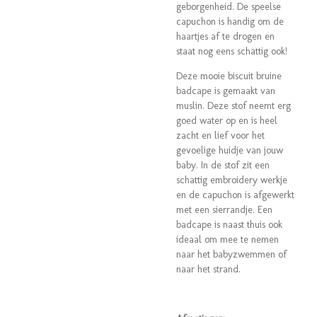
geborgenheid. De speelse
capuchon is handig om de
haartjes af te drogen en
staat nog eens schattig ook!
Deze mooie biscuit bruine
badcape is gemaakt van
muslin. Deze stof neemt erg
goed water op en is heel
zacht en lief voor het
gevoelige huidje van jouw
baby. In de stof zit een
schattig embroidery werkje
en de capuchon is afgewerkt
met een sierrandje. Een
badcape is naast thuis ook
ideaal om mee te nemen
naar het babyzwemmen of
naar het strand.