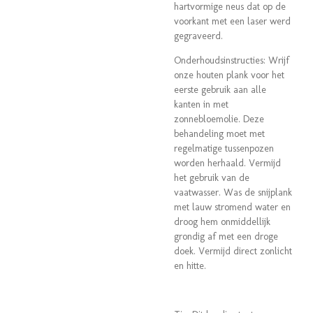
hartvormige neus dat op de
voorkant met een laser werd
gegraveerd.
Onderhoudsinstructies: Wrijf
onze houten plank voor het
eerste gebruik aan alle
kanten in met
zonnebloemolie. Deze
behandeling moet met
regelmatige tussenpozen
worden herhaald. Vermijd
het gebruik van de
vaatwasser. Was de snijplank
met lauw stromend water en
droog hem onmiddellijk
grondig af met een droge
doek. Vermijd direct zonlicht
en hitte.