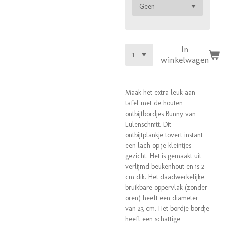
In
winkelwagen
Maak het extra leuk aan
tafel met de houten
ontbijtbordjes Bunny van
Eulenschnitt. Dit
ontbijtplankje tovert instant
een lach op je kleintjes
gezicht. Het is gemaakt uit
verlijmd beukenhout en is 2
cm dik. Het daadwerkelijke
bruikbare oppervlak (zonder
oren) heeft een diameter
van 23 cm. Het bordje bordje
heeft een schattige