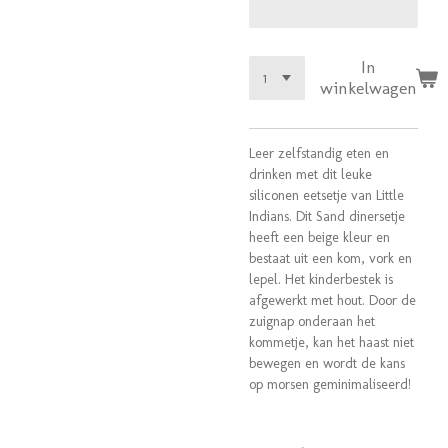
In
winkelwagen
Leer zelfstandig eten en
drinken met dit leuke
siliconen eetsetje van Little
Indians. Dit Sand dinersetje
heeft een beige kleur en
bestaat uit een kom, vork en
lepel. Het kinderbestek is
afgewerkt met hout. Door de
zuignap onderaan het
kommetje, kan het haast niet
bewegen en wordt de kans
op morsen geminimaliseerd!