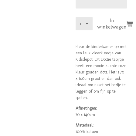
In
winkelwagen
Fleur de kinderkamer op met
een leuk vloerkleedje van
Kidsdepot. Dit Dottie tapijtje
heeft een mooie zachte roze
kleur gouden dots. Het is 70
x 140cm groot en dan ook
ideaal om naast het bedje te
leggen of om fijn op te
spelen.
Afmetingen:
70 x 140cm
Materiaal:
100% katoen