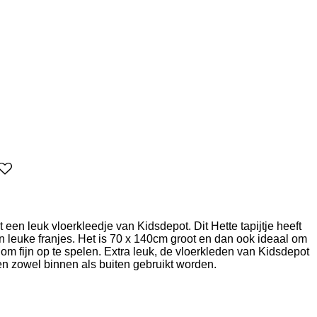
een leuk vloerkleedje van Kidsdepot. Dit Hette tapijtje heeft
n leuke franjes. Het is 70 x 140cm groot en dan ook ideaal om
 om fijn op te spelen. Extra leuk, de vloerkleden van Kidsdepot
nen zowel binnen als buiten gebruikt worden.