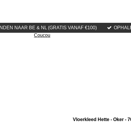
NDEN NAAR BE & NL (GRATIS VANAF €100)
OPHALE
Coucou
Vloerkleed Hette - Oker -