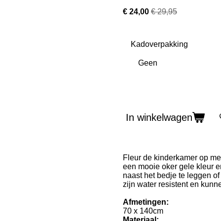
€ 24,00
€ 29,95
Kadoverpakking
In winkelwagen
Fleur de kinderkamer op met 
een mooie oker gele kleur e
naast het bedje te leggen of
zijn water resistent en kun
Afmetingen:
70 x 140cm
Materiaal: