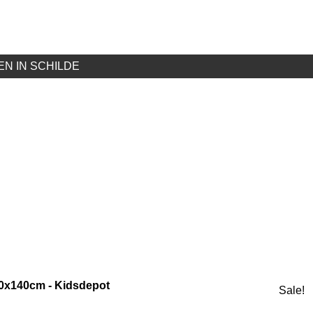
N IN SCHILDE
 70x140cm - Kidsdepot
Sale!