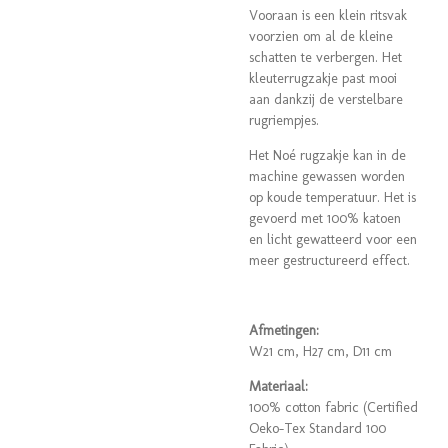
Vooraan is een klein ritsvak
voorzien om al de kleine
schatten te verbergen. Het
kleuterrugzakje past mooi
aan dankzij de verstelbare
rugriempjes.
Het Noé rugzakje kan in de
machine gewassen worden
op koude temperatuur. Het is
gevoerd met 100% katoen
en licht gewatteerd voor een
meer gestructureerd effect.
Afmetingen:
W21 cm, H27 cm, D11 cm
Materiaal:
100% cotton fabric (
Certified
Oeko-Tex Standard 100