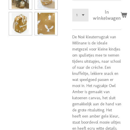
In
winkelwagen
De Noé kleuterrugzak van
Milinane is de ideale
metgezel voor kleine kindjes
om spulletjes mee te nemen
tijdens uitstapjes, naar school
of naar de crèche. Een
knuffeltje, lekkere snack en
wat speelgoed passen er
mooi in. Het rugzakje Owl
Amber is gemaakt van
katoenen canvas, het sluit
gemakkelijk aan de hand van
de grote ritssluiting. Het
heeft een amber gele kleur,
staat boordevol mooie uiltjes
en heeft ecru witte details.