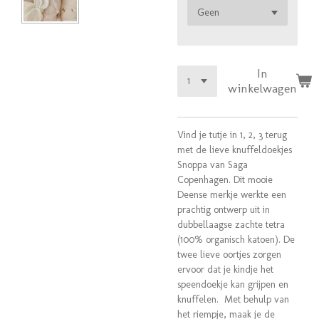
In
winkelwagen
Vind je tutje in 1, 2, 3 terug
met de lieve knuffeldoekjes
Snoppa van Saga
Copenhagen. Dit mooie
Deense merkje werkte een
prachtig ontwerp uit in
dubbellaagse zachte tetra
(100% organisch katoen). De
twee lieve oortjes zorgen
ervoor dat je kindje het
speendoekje kan grijpen en
knuffelen. Met behulp van
het riempje, maak je de