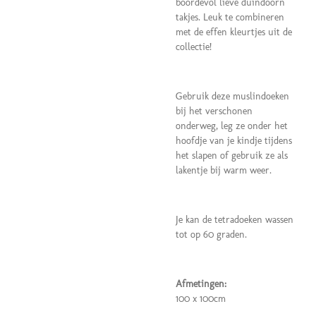
boordevol lieve duindoorn
takjes. Leuk te combineren
met de effen kleurtjes uit de
collectie!
Gebruik deze muslindoeken
bij het verschonen
onderweg, leg ze onder het
hoofdje van je kindje tijdens
het slapen of gebruik ze als
lakentje bij warm weer.
Je kan de tetradoeken wassen
tot op 60 graden.
Afmetingen:
100 x 100cm