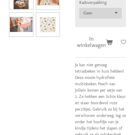
Kadoverpakking
In
winkelwagen
Je kan niet genoeg
tetradoeken in huis hebben!
Deze mooie hydrofiele
multidoeken Peach van
Jollein komen per setje van
2. Ze hebben een lichte kleur
en staan boordevol roze
perzikjes. Gebruik ze bij het
verschonen onderweg, leg ze
onder het hoofdje van je
kindje tijdens het slapen of
gebruik ze als inbakerdoek