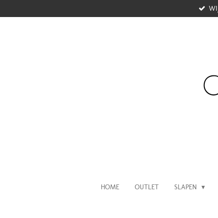
WI
Ga
direct
naar
de
hoofdinhoud
HOME
OUTLET
SLAPEN