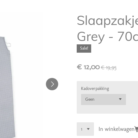
Slaapzakj
Grey - 70c
Sale!
€ 12,00
€ 19,95
Kadoverpakking
In winkelwagen