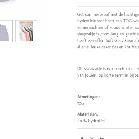
Get summerproof met de luchtige 
hydrofiele stof heeft een TOG-wa
zomernachten of koude winternach
slaapzakje is 70cm lang en geschi
heeft een effen Soft Grey kleur (l
allerlei leuke dekentjes en knuffel
Dit slaapzakje is ook beschikbaar 
van Jollein, op korte termijn bijb
Afmetingen:
70cm
Materialen:
100% hydrofiel