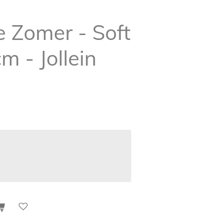
e Zomer - Soft
m - Jollein