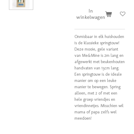
In
winkelwagen
Onmisbaar in elk huishouden
is de klassieke springtouw!
Deze mooie, gele variant
van Me&Mine is 2m lang en
afgewerkt met beukenhouten
handvaten van 13cm lang.
Een springtouw is de ideale
manier om op een leuke
manier te bewegen. Spring
alleen, met 2 of met een
hele groep vriendjes en
vriendinnetjes. Misschien wil
mama of papa zelfs wel
meedoen!