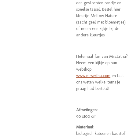
een gevlochten randje en
speelse tassel. Bestel hier
kleurtje Mellow Nature
(zacht geel met bloemetjes)
of neem een kijkje bij de
andere kleurtjes.
Helemaal fan van Mrs.Ertha?
Neem een kijkje op hun
webshop
www.mrsertha.com
en laat
ons weten welke items je
graag had besteld!
Afmetingen:
90 x100 cm
Materiaal:
biologisch katoenen badstof