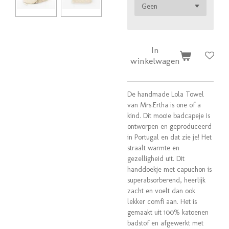
In
winkelwagen
De handmade Lola Towel
van Mrs.Ertha is one of a
kind. Dit mooie badcapeje is
ontworpen en geproduceerd
in Portugal en dat zie je! Het
straalt warmte en
gezelligheid uit. Dit
handdoekje met capuchon is
superabsorberend, heerlijk
zacht en voelt dan ook
lekker comfi aan. Het is
gemaakt uit 100% katoenen
badstof en afgewerkt met