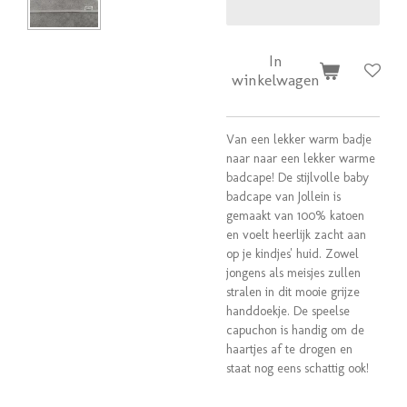
In
winkelwagen
Van een lekker warm badje
naar naar een lekker warme
badcape! De stijlvolle baby
badcape van Jollein is
gemaakt van 100% katoen
en voelt heerlijk zacht aan
op je kindjes' huid. Zowel
jongens als meisjes zullen
stralen in dit mooie grijze
handdoekje. De speelse
capuchon is handig om de
haartjes af te drogen en
staat nog eens schattig ook!