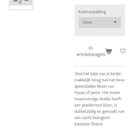
Kadoverpakking
In
winkelwagen
Vind het tutje van je kindje
makkelijk terug met het lieve
speendoekje Moon van
House of Jamie. Het mooie
maanvormige doekje heeft
een poederroze kleur, is
dubbelzijdig en gemaakt van
een zacht biologisch
katoenen fleece.