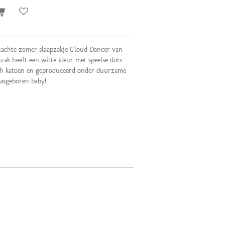
 zachte zomer slaapzakje Cloud Dancer van
zak heeft een witte kleur met speelse dots
isch katoen en geproduceerd onder duurzame
pasgeboren baby!