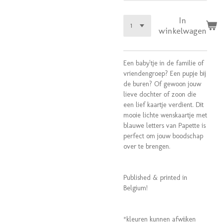
In
winkelwagen
Een baby'tje in de familie of
vriendengroep? Een pupje bij
de buren? Of gewoon jouw
lieve dochter of zoon die
een lief kaartje verdient. Dit
mooie lichte wenskaartje met
blauwe letters van Papette is
perfect om jouw boodschap
over te brengen.
Published & printed in
Belgium!
*kleuren kunnen afwijken