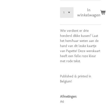
In
winkelwagen
Wie verdient er drie
honderd dikke kussen? Laat
het hem/haar weten aan de
hand van dit leuke kaartje
van Papette! Deze wenskaart
heeft een felle roze kleur
met rode tekst.
Published & printed in
Belgium!
Afmetingen:
A6