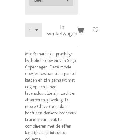
In
winkelwagen
Mix & match de prachtige
hydrofiele doeken van Saga
Copenhagen. Deze mooie
doekjes bestaan uit organisch
katoen en zijn gemaakt met
oog op een lange
levensduur. Ze zijn zacht en
absorberen geweldig. Dit
mooie Clove exemplaar
heeft een donkere bordeaux,
bruine kleur. Leuk te
combineren met de effen
kleurtjes of prints uit de
collectie!