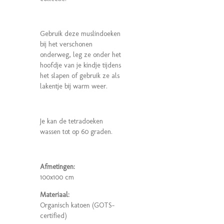
Gebruik deze muslindoeken
bij het verschonen
onderweg, leg ze onder het
hoofdje van je kindje tijdens
het slapen of gebruik ze als
lakentje bij warm weer.
Je kan de tetradoeken
wassen tot op 60 graden.
Afmetingen:
100x100 cm
Materiaal:
Organisch katoen (GOTS-
certified)