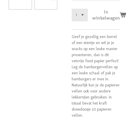
In
winkelwagen
Geef je gezellig een borrel
of een etentje en wil je je
snacks op een leuke manier
presenteren, dan is dit
vetvrije food papier perfect!
Leg de hamburgervellen op
een leuke schaal of pak je
hamburgers er mee in.
Natuurlijk kun je de papieren
vellen ook voor andere
lekkernijen gebruiken. In
totaal bevat het kraft
showdoosje 20 papieren
vellen.