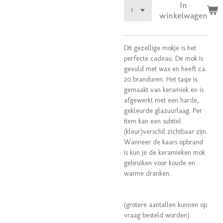
In
winkelwagen
Dit gezellige mokje is het
perfecte cadeau. De mok is
gevuld met wax en heeft ca.
20 branduren. Het tasje is
gemaakt van keramiek en is
afgewerkt met een harde,
gekleurde glazuurlaag. Per
item kan een subtiel
(kleur)verschil zichtbaar zijn.
Wanneer de kaars opbrand
is kun je de keramieken mok
gebruiken voor koude en
warme dranken.
(grotere aantallen kunnen op
vraag besteld worden)