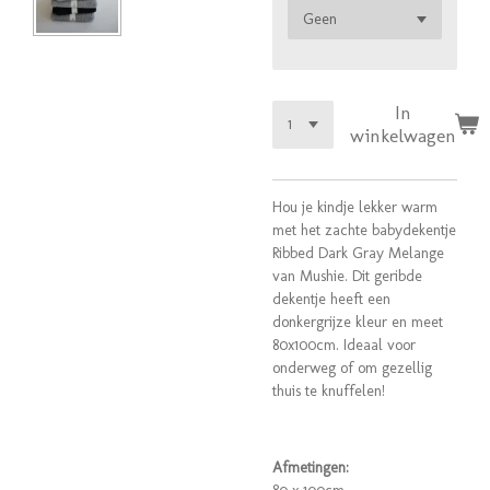
In
winkelwagen
Hou je kindje lekker warm
met het zachte babydekentje
Ribbed Dark Gray Melange
van Mushie. Dit geribde
dekentje heeft een
donkergrijze kleur en meet
80x100cm. Ideaal voor
onderweg of om gezellig
thuis te knuffelen!
Afmetingen: