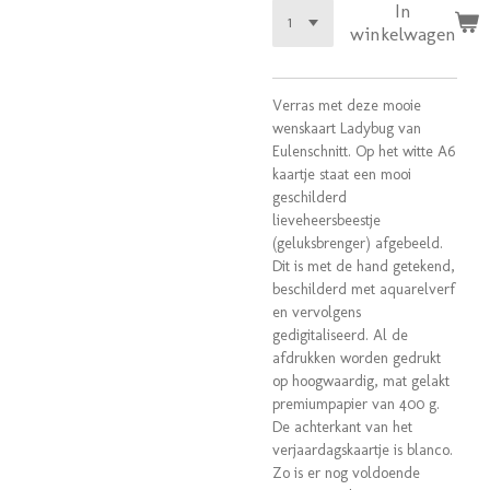
In
winkelwagen
Verras met deze mooie
wenskaart Ladybug van
Eulenschnitt. Op het witte A6
kaartje staat een mooi
geschilderd
lieveheersbeestje
(geluksbrenger) afgebeeld.
Dit is
met de hand getekend,
beschilderd met aquarelverf
en vervolgens
gedigitaliseerd. Al de
afdrukken worden gedrukt
op hoogwaardig, mat gelakt
premiumpapier van 400 g.
De achterkant van het
verjaardagskaartje is blanco.
Zo is er nog voldoende