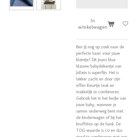
In
winkelwagen
Ben jij nog op zoek naar de
perfecte basic voor jouw
kleintje? Dit Jeans blue
blauwe babydekentje van
Jollein is superfijn. Het is
lekker zacht en door zijn
effen kleurtje leuk en
makkelijk te combineren.
Gebruik het in het bedje van
jouw baby, wanneer je
samen onderweg bent met
de kinderwagen of bij het
knuffelen op de bank. De
TOG-waarde is 1.0 en dus
goed te combineren met een