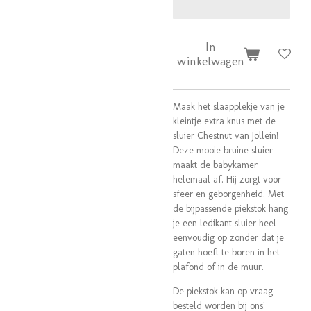
In
winkelwagen
Maak het slaapplekje van je
kleintje extra knus met de
sluier Chestnut van Jollein!
Deze mooie bruine sluier
maakt de babykamer
helemaal af. Hij zorgt voor
sfeer en geborgenheid. Met
de bijpassende piekstok hang
je een ledikant sluier heel
eenvoudig op zonder dat je
gaten hoeft te boren in het
plafond of in de muur.
De piekstok kan op vraag
besteld worden bij ons!