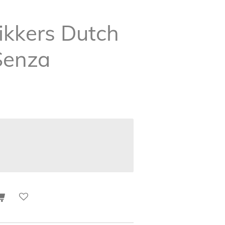
ikkers Dutch
 Senza